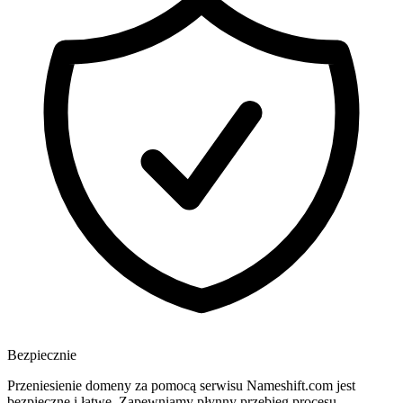
Bezpiecznie
Przeniesienie domeny za pomocą serwisu Nameshift.com jest
bezpieczne i łatwe. Zapewniamy płynny przebieg procesu